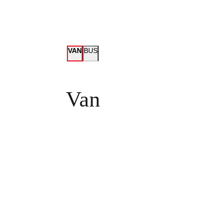
VAN
BUS
Van